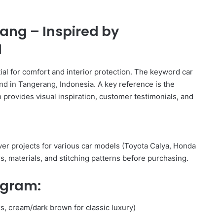
ang – Inspired by
d
ial for comfort and interior protection. The keyword car
d in Tangerang, Indonesia. A key reference is the
provides visual inspiration, customer testimonials, and
er projects for various car models (Toyota Calya, Honda
rs, materials, and stitching patterns before purchasing.
agram:
s, cream/dark brown for classic luxury)