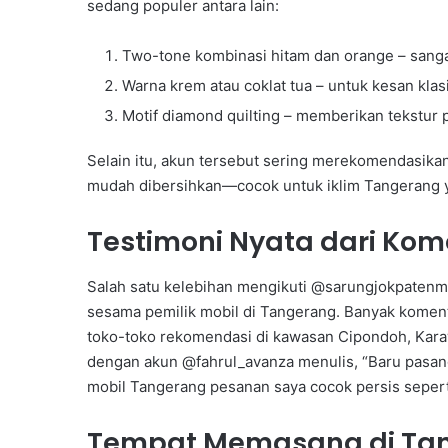
sedang populer antara lain:
Two-tone kombinasi hitam dan orange – sangat
Warna krem atau coklat tua – untuk kesan kla
Motif diamond quilting – memberikan tekstur 
Selain itu, akun tersebut sering merekomendasikan 
mudah dibersihkan—cocok untuk iklim Tangerang y
Testimoni Nyata dari Kom
Salah satu kelebihan mengikuti @sarungjokpatenmo
sesama pemilik mobil di Tangerang. Banyak kome
toko-toko rekomendasi di kawasan Cipondoh, Kara
dengan akun @fahrul_avanza menulis, “Baru pasang r
mobil Tangerang pesanan saya cocok persis seperti
Tempat Memasang di Ta