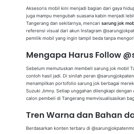
Aksesoris mobil kini menjadi bagian dari gaya hidu
juga mampu mengubah suasana kabin menjadi lebih 
Tangerang dan sekitarnya, mencari
sarung jok mob
referensi visual dari akun Instagram @sarungjokpat
pemilik mobil yang ingin tampil beda tanpa meng
Mengapa Harus Follow @s
Sebelum memutuskan membeli sarung jok mobil Tan
contoh hasil jadi. Di sinilah peran @sarungjokpaten
menampilkan portofolio sarung jok berbagai merek
Suzuki Jimny. Setiap unggahan dilengkapi dengan d
calon pembeli di Tangerang memvisualisasikan baga
Tren Warna dan Bahan da
Berdasarkan konten terbaru di @sarungjokpatenmob