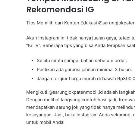
Rekomendasi IG
Tips Memilih dari Konten Edukasi @sarungjokpaten
Akun Instagram ini tidak hanya jualan gaya, tetapi 
“IGTV”. Beberapa tips yang bisa Anda terapkan saa
Selalu minta sampel bahan sebelum order.
Pastikan ada garansi jahitan minimal 3 bulan.
Jangan tergiur harga murah di bawah Rp300.000 
Mengikuti @sarungjokpatenmobil.id adalah langka
Dengan melihat langsung contoh hasil jadi, tren w
mendapatkan sarung jok yang tidak hanya melindungi
kesayangan. Jadi, buka Instagram Anda sekarang, c
untuk mobil Anda!