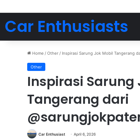
Car Enthusiasts
Home
/
Other
/
Inspirasi Sarung Jok Mobil Tangerang d
Other
Inspirasi Sarung 
Tangerang dari
@sarungjokpaten
Car Enthusiast
April 6, 2026