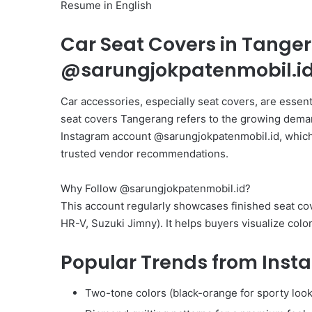
Resume in English
Car Seat Covers in Tanger
@sarungjokpatenmobil.i
Car accessories, especially seat covers, are essent
seat covers Tangerang refers to the growing deman
Instagram account @sarungjokpatenmobil.id, which 
trusted vendor recommendations.
Why Follow @sarungjokpatenmobil.id?
This account regularly showcases finished seat cov
HR-V, Suzuki Jimny). It helps buyers visualize colo
Popular Trends from Inst
Two-tone colors (black-orange for sporty look