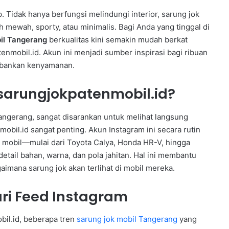
p. Tidak hanya berfungsi melindungi interior, sarung jok
mewah, sporty, atau minimalis. Bagi Anda yang tinggal di
il Tangerang
berkualitas kini semakin mudah berkat
enmobil.id. Akun ini menjadi sumber inspirasi bagi ribuan
orbankan kenyamanan.
arungjokpatenmobil.id?
gerang, sangat disarankan untuk melihat langsung
mobil.id sangat penting. Akun Instagram ini secara rutin
 mobil—mulai dari Toyota Calya, Honda HR-V, hingga
etail bahan, warna, dan pola jahitan. Hal ini membantu
imana sarung jok akan terlihat di mobil mereka.
ri Feed Instagram
il.id, beberapa tren
sarung jok mobil Tangerang
yang