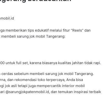
mobil.id
juga memberikan tips edukatif melalui fitur “Reels” dan
t membeli sarung jok mobil Tangerang:
untuk full set, karena biasanya kualitas jahitan tidak rapi.
h cerdas sebelum membeli sarung jok mobil Tangerang.
arna, dan rekomendasi toko terpercaya, Anda bisa
 jok asli tetapi juga mempercantik interior mobil
ari @sarungjokpatenmobil.id, dan temukan inspirasi terbaik