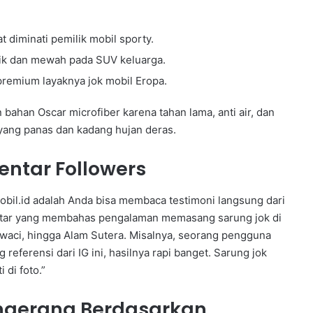
 diminati pemilik mobil sporty.
sik dan mewah pada SUV keluarga.
premium layaknya jok mobil Eropa.
bahan Oscar microfiber karena tahan lama, anti air, dan
ang panas dan kadang hujan deras.
entar Followers
bil.id adalah Anda bisa membaca testimoni langsung dari
ntar yang membahas pengalaman memasang sarung jok di
waci, hingga Alam Sutera. Misalnya, seorang pengguna
eferensi dari IG ini, hasilnya rapi banget. Sarung jok
 di foto.”
ngerang Berdasarkan